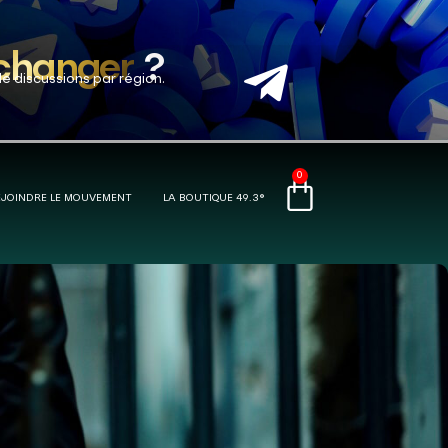
 changer
?
de discussions par région.
0
EJOINDRE LE MOUVEMENT
LA BOUTIQUE 49.3®