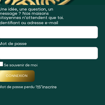
Une idée, une question, un
message ? Nos maisons
citoyennes n'attendent que toi.
Identifiant ou adresse e-mail
Mot de passe
Se souvenir de moi
CONNEXION
|
S’inscrire
Mot de passe perdu ?