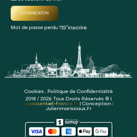
CONNEXION
|
S’inscrire
Mot de passe perdu ?
Cookies
.
Politique de Confidentialité
2018 / 2026 Tous Droits Réservés © |
Lesessentiel-France.fr
| Conception :
Julienmarissiaux.fr