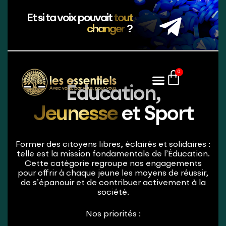
Et si ta voix pouvait
tout
changer
?
0
Éducation,
Jeunesse
et Sport
Former des citoyens libres, éclairés et solidaires :
telle est la mission fondamentale de l’Éducation.
Cette catégorie regroupe nos engagements
pour offrir à chaque jeune les moyens de réussir,
de s’épanouir et de contribuer activement à la
société.
Nos priorités :