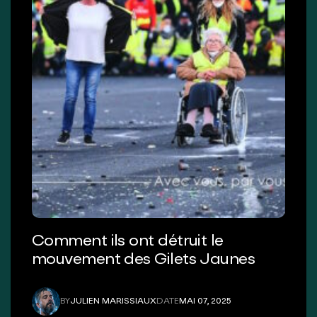
Comment ils ont détruit le
mouvement des Gilets Jaunes
BY
JULIEN MARISSIAUX
DATE
MAI 07, 2025
JULIEN MARISSIAUX
MAI 07, 2025