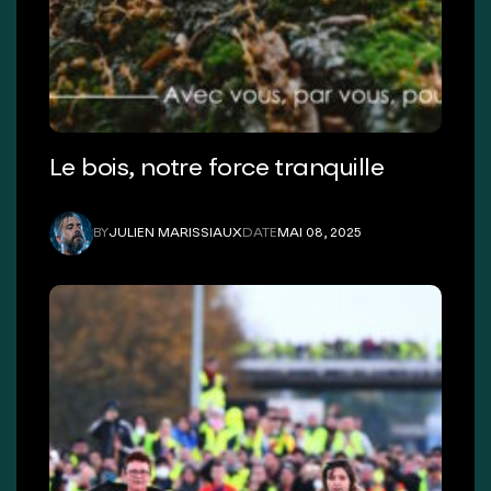
Le bois, notre force tranquille
BY
JULIEN MARISSIAUX
DATE
MAI 08, 2025
JULIEN MARISSIAUX
MAI 08, 2025