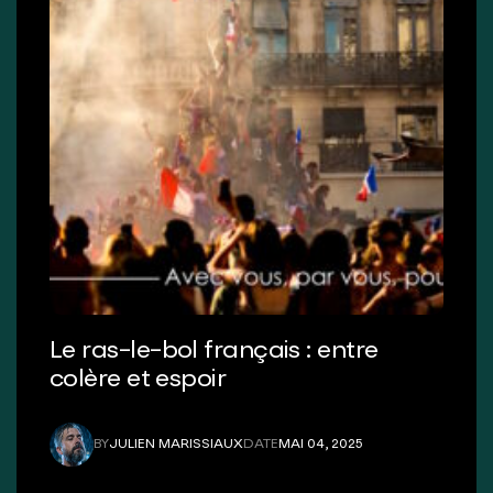
Le ras-le-bol français : entre
colère et espoir
BY
JULIEN MARISSIAUX
DATE
MAI 04, 2025
JULIEN MARISSIAUX
MAI 04, 2025