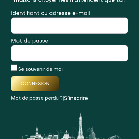
maisons citoyennes n'attendent que toi.
Identifiant ou adresse e-mail
Mot de passe
Se souvenir de moi
CONNEXION
|
S’inscrire
Mot de passe perdu ?