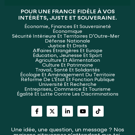
POUR UNE FRANCE FIDÈLE À VOS
INTÉRÊTS, JUSTE ET SOUVERAINE.
Économie, Finances Et Souveraineté
Économique
Sécurité Intérieure Et Territoires D’Outre-Mer
Défense Nationale
Justice Et Droits
Affaires Étrangères Et Europe
Éducation, Jeunesse Et Sport
Agriculture Et Alimentation
Culture Et Patrimoine
Travail, Santé Et Solidarités
Écologie Et Aménagement Du Territoire
Réforme De L'État Et Fonction Publique
Université Et Recherche
Entreprises, Commerce Et Tourisme
Égalité Et Lutte Contre Les Discriminations
Une idée, une question, un message ? Nos