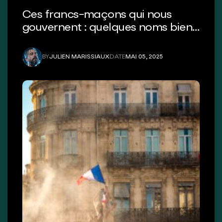
Ces francs-maçons qui nous
gouvernent : quelques noms bien
connus
BY
JULIEN MARISSIAUX
DATE
MAI 05, 2025
JULIEN MARISSIAUX
MAI 05, 2025