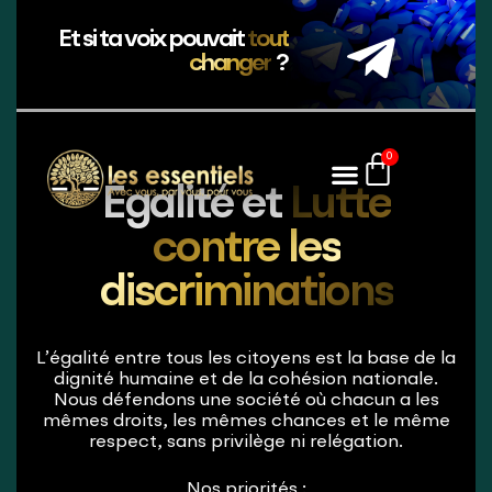
Et si ta voix pouvait
tout
changer
?
0
Égalité et
Lutte
contre les
discriminations
L’égalité entre tous les citoyens est la base de la
dignité humaine et de la cohésion nationale.
Nous défendons une société où chacun a les
mêmes droits, les mêmes chances et le même
respect, sans privilège ni relégation.
Nos priorités :