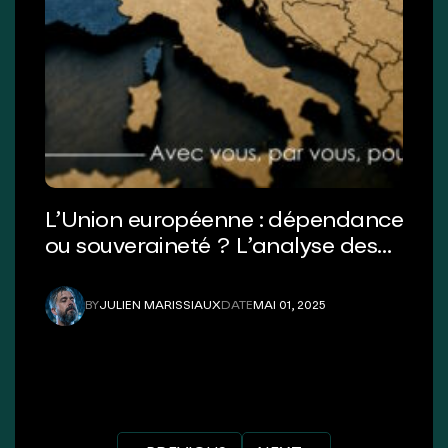
L’Union européenne : dépendance
ou souveraineté ? L’analyse des
Essentiels
BY
JULIEN MARISSIAUX
DATE
MAI 01, 2025
JULIEN MARISSIAUX
MAI 01, 2025