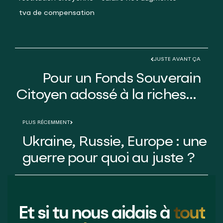
tva de compensation
JUSTE AVANT ÇA
Pour un Fonds Souverain
Citoyen adossé à la richesse
réelle des Français
PLUS RÉCEMMENT
Ukraine, Russie, Europe : une
guerre pour quoi au juste ?
Et si tu nous aidais à
tout