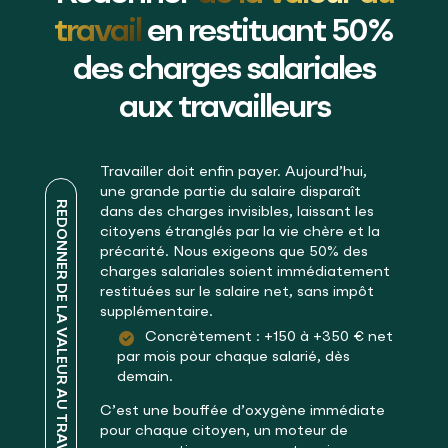
travail
en restituant 50%
des charges salariales
aux travailleurs
Travailler doit enfin payer. Aujourd’hui,
une grande partie du salaire disparaît
REDONNER DE LA VALEUR AU TRAVAIL
dans des charges invisibles, laissant les
citoyens étranglés par la vie chère et la
précarité. Nous exigeons que 50% des
charges salariales soient immédiatement
restituées sur le salaire net, sans impôt
supplémentaire.
Concrètement : +150 à +350 € net
par mois pour chaque salarié, dès
demain.
C’est une bouffée d’oxygène immédiate
pour chaque citoyen, un moteur de