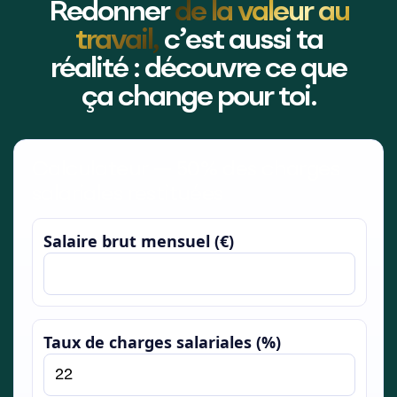
Redonner
de la valeur au
travail,
c’est aussi ta
réalité : découvre ce que
ça change pour toi.
Calculateur — 50% des charges
salariales restituées
Salaire brut mensuel (€)
Taux de charges salariales (%)