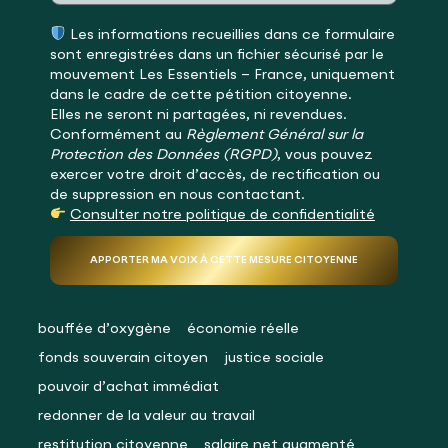
Les informations recueillies dans ce formulaire
sont enregistrées dans un fichier sécurisé par le
mouvement
Les Essentiels – France
, uniquement
dans le cadre de cette pétition citoyenne.
Elles ne seront ni partagées, ni revendues.
Conformément au
Règlement Général sur la
Protection des Données (RGPD)
, vous pouvez
exercer votre droit d’accès, de rectification ou
de suppression en nous contactant.
Consulter notre politique de confidentialité
APPORTER MA VOIX À CETTE MESURE CITOYENNE
bouffée d’oxygène
économie réelle
fonds souverain citoyen
justice sociale
pouvoir d’achat immédiat
redonner de la valeur au travail
restitution citoyenne
salaire net augmenté