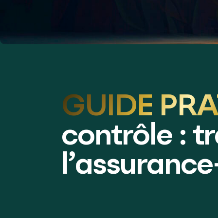
GUIDE PRA
contrôle : 
l’assurance-