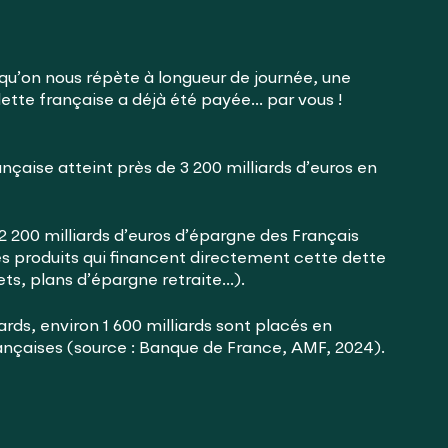
qu’on nous répète à longueur de journée, une
dette française a déjà été payée… par vous !
nçaise atteint près de 3 200 milliards d’euros en
 2 200 milliards d’euros d’épargne des Français
es produits qui financent directement cette dette
ets, plans d’épargne retraite…).
ards, environ 1 600 milliards sont placés en
rançaises (source : Banque de France, AMF, 2024).