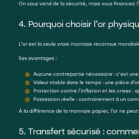
On vous vend de la sécurité, mais vous financez l’
4. Pourquoi choisir l’or physiq
L’or est la seule vraie monnaie reconnue mondial
Ses avantages :
Aucune contrepartie nécessaire : c’est une 
Valeur stable dans le temps : une pièce d’o
Protection contre l’inflation et les crises : 
Possession réelle : contrairement à un comp
À la différence de la monnaie papier, l’or ne peu
5. Transfert sécurisé : comme