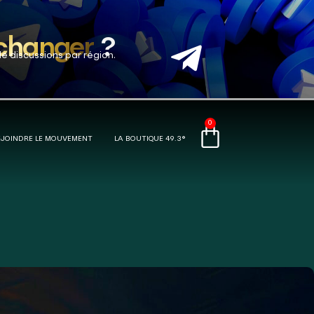
 changer
?
de discussions par région.
0
EJOINDRE LE MOUVEMENT
LA BOUTIQUE 49.3®