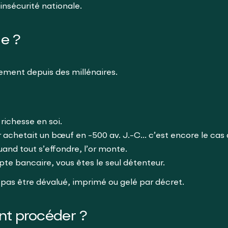
insécurité nationale.
ue ?
ement depuis des millénaires.
richesse en soi.
r achetait un bœuf en -500 av. J.-C… c’est encore le cas 
quand tout s’effondre, l’or monte.
te bancaire, vous êtes le seul détenteur.
t pas être dévalué, imprimé ou gelé par décret.
nt procéder ?