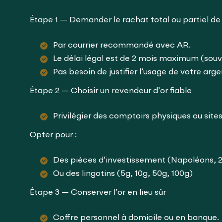
Étape 1 — Demander le rachat total ou partiel de
Par courrier recommandé avec AR.
Le délai légal est de 2 mois maximum (souv
Pas besoin de justifier l’usage de votre arge
Étape 2 — Choisir un revendeur d’or fiable
Privilégier des comptoirs physiques ou sites 
Opter pour :
Des pièces d’investissement (Napoléons, 2
Ou des lingotins (5g, 10g, 50g, 100g)
Étape 3 — Conserver l’or en lieu sûr
Coffre personnel à domicile ou en banque.