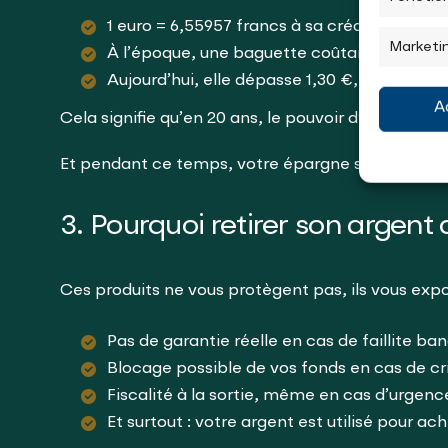
1 euro = 6,55957 francs à sa création.
Marketi
À l’époque, une baguette coûtait environ 3 
Aujourd’hui, elle dépasse 1,30 €, soit près d
A
Cela signifie qu’en 20 ans, le pouvoir d’achat de 
Et pendant ce temps, votre épargne stagne, vos 
3. Pourquoi retirer son argent
Ces produits ne vous protègent pas, ils vous expo
Pas de garantie réelle en cas de faillite ban
Blocage possible de vos fonds en cas de cris
Fiscalité à la sortie, même en cas d’urgence
Et surtout : votre argent est utilisé pour ac